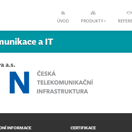
ÚVOD
PRODUKTY
REFER
munikace a IT
a a.s.
NÍ INFORMACE
CERTIFIKACE