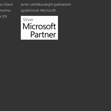
u řízení
Jsme certifikovaným partnerem
a normu
společnosti Microsoft.
SN EN