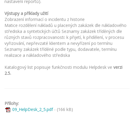
nastavení reportů).
Výstupy a příklady užití
Zobrazení informací o incidentu z historie
Matice rozdělení nákladů u placených zakázek dle nákladového
střediska a syntetických účtů Seznamy zakázek tříděných dle
různých stavů rozpracovanosti: k přijetí, k přidělení, v procesu
vyřizování, nepřevzaté klientem a nevyřízení po termínu
Seznamy zakázek tříděné podle typu, dodavatele, termínu
realizace a nákladového střediska
Katalogový list popisuje funkčnosti modulu Helpdesk ve
verzi
2.5.
Přílohy:
09_HelpDesk_2_5.pdf
- (166 kB)