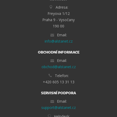
Adresa:
Freyova 1/12
Praha 9 - Vysočany
190 00
Email:
info@alstanet.cz
OBCHODNÍ INFORMACE
Email:
obchod@alstanet.cz
Telefon:
+420 605 13 31 13
SERVISNÍ PODPORA
Email:
support@alstanet.cz
Helpdesk: